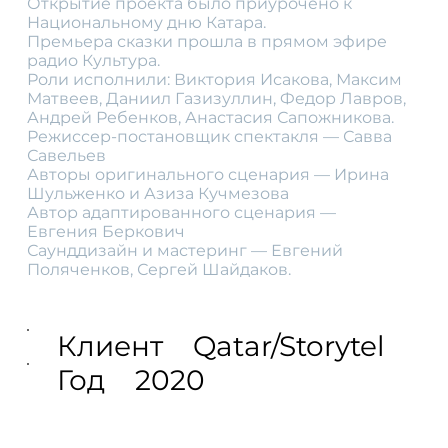
Открытие проекта было приурочено к
Национальному дню Катара.
Премьера сказки прошла в прямом эфире
радио Культура.
Роли исполнили: Виктория Исакова, Максим
Матвеев, Даниил Газизуллин, Федор Лавров,
Андрей Ребенков, Анастасия Сапожникова.
Режиссер-постановщик спектакля — Савва
Савельев
Авторы оригинального сценария — Ирина
Шульженко и Азиза Кучмезова
Автор адаптированного сценария —
Евгения Беркович
Саунддизайн и мастеринг — Евгений
Поляченков, Сергей Шайдаков.
Клиент
Qatar/Storytel
Год
2020