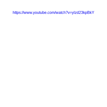
https://www.youtube.com/watch?v=ylzd23kpBkY