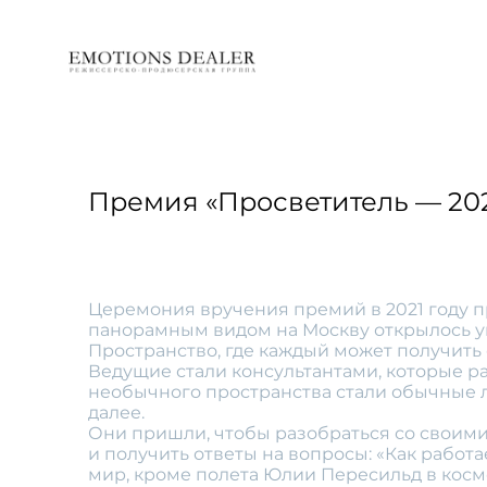
Премия «Просветитель — 202
Церемония вручения премий в 2021 году п
панорамным видом на Москву открылось ун
Пространство, где каждый может получить 
Ведущие стали консультантами, которые ра
необычного пространства стали обычные лю
далее.
Они пришли, чтобы разобраться со своим
и получить ответы на вопросы: «Как работ
мир, кроме полета Юлии Пересильд в косм