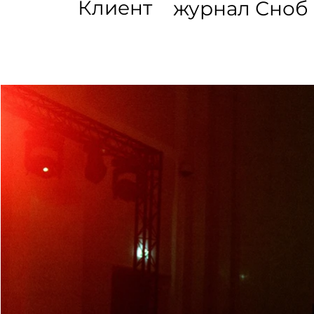
Клиент
журнал Сноб