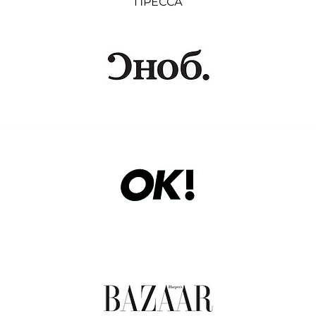
ПРЕССА