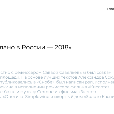
Гла
лано в России — 2018»
естно с режиссером Саввой Савельевым был создан
 площади. На основе лучших текстов Александра Сок
 публиковались в «Снобе», был написан рэп, исполн
рокина в исполнении режиссера фильма «Кислота»
-баттл и музыку Cerrone из фильма «Экстаз».
«Онегин», Simplewine и икорный дом «Золото Каспи