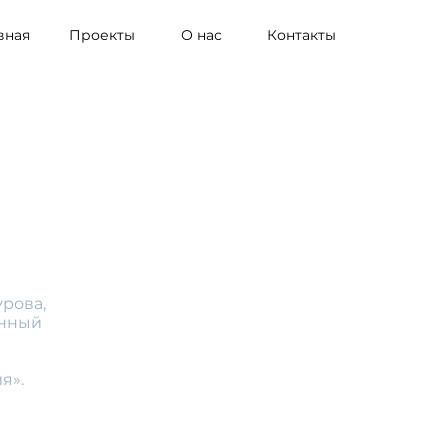
вная
Проекты
О нас
Контакты
урова,
енный
я».