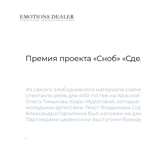
Премия проекта «Сноб» «Сде
Из самого злободневного материала совм
спектакль-рейв для 400 гостей на Красной
Олега Тинькова, Киры Муратовой, которые
молодыми артистами. Текст Владимира Со
Александра Горчилина был наложен на дэнс
Партнерами церемонии выступили бренды 