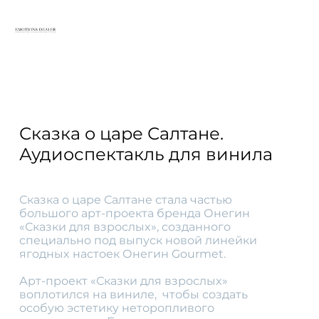
Сказка о царе Салтане.
Аудиоспектакль для винила
Сказка о царе Салтане стала частью
большого арт-проекта бренда Онегин
«Сказки для взрослыx», созданного
специально под выпуск новой линейки
ягодныx настоек Онегин Gourmet.
Арт-проект «Сказки для взрослыx»
воплотился на виниле, чтобы создать
особую эстетику неторопливого